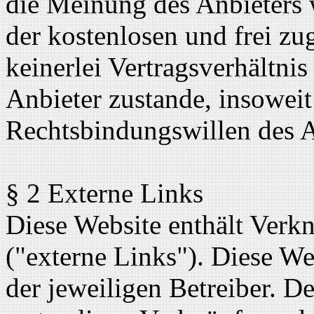
die Meinung des Anbieters 
der kostenlosen und frei z
keinerlei Vertragsverhältn
Anbieter zustande, insoweit
Rechtsbindungswillen des A
§ 2 Externe Links
Diese Website enthält Verk
("externe Links"). Diese We
der jeweiligen Betreiber. De